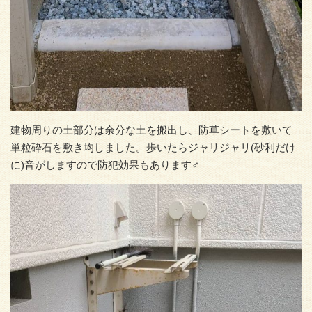
建物周りの土部分は余分な土を搬出し、防草シートを敷いて
単粒砕石を敷き均しました。歩いたらジャリジャリ(砂利だけ
に)音がしますので防犯効果もあります‍♂️