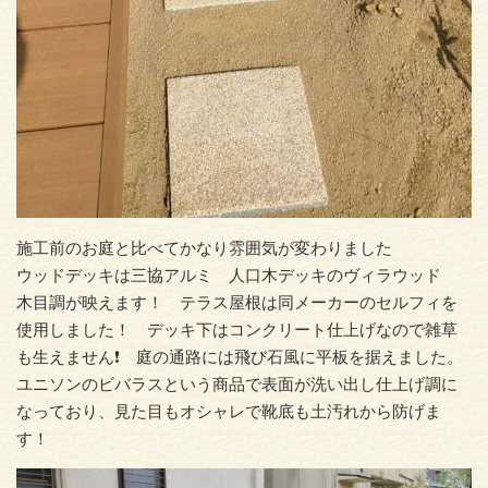
施工前のお庭と比べてかなり雰囲気が変わりました
ウッドデッキは三協アルミ 人口木デッキのヴィラウッド
木目調が映えます！ テラス屋根は同メーカーのセルフィを
使用しました！ デッキ下はコンクリート仕上げなので雑草
も生えません❗ 庭の通路には飛び石風に平板を据えました。
ユニソンのビバラスという商品で表面が洗い出し仕上げ調に
なっており、見た目もオシャレで靴底も土汚れから防げま
す！