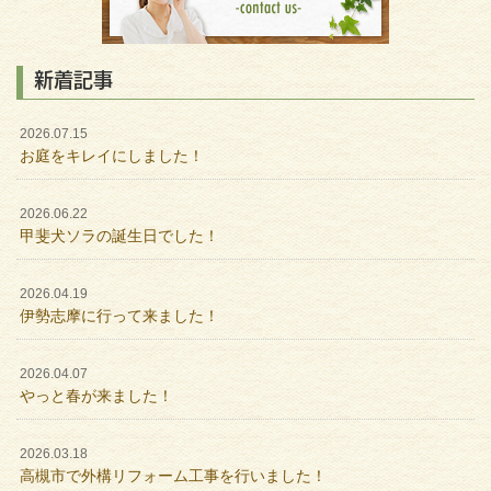
新着記事
2026.07.15
お庭をキレイにしました！
2026.06.22
甲斐犬ソラの誕生日でした！
2026.04.19
伊勢志摩に行って来ました！
2026.04.07
やっと春が来ました！
2026.03.18
高槻市で外構リフォーム工事を行いました！