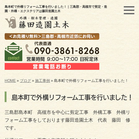
島本町で外構リフォーム工事を行いました！｜三島郡・高槻市で剪定・造
園・外構・エクステリアは藤田造園土木
HOME
»
ブログ
»
施工事例
»
島本町で外構リフォーム工事を行いました！
島本町で外構リフォーム工事を行いました！
三島郡島本町 高槻市を中心に剪定工事 外構工事 外構リ
フォーム工事をしております藤田造園土木 代表 藤田 修
です。