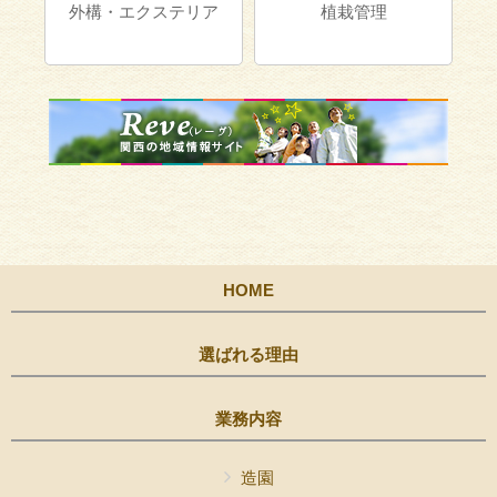
外構・エクステリア
植栽管理
ア
HOME
選ばれる理由
業務内容
造園