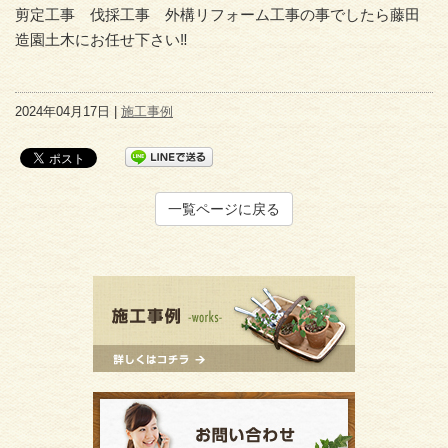
剪定工事 伐採工事 外構リフォーム工事の事でしたら藤田
造園土木にお任せ下さい‼️
2024年04月17日 |
施工事例
一覧ページに戻る