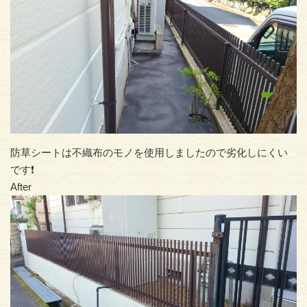
防草シートは不織布のモノを使用しましたので劣化しにくい
です❗
After