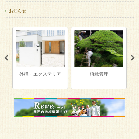
お知らせ
外構・エクステリア
植栽管理
ア