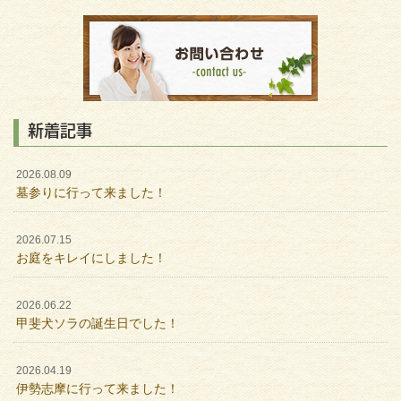
新着記事
2026.08.09
墓参りに行って来ました！
2026.07.15
お庭をキレイにしました！
2026.06.22
甲斐犬ソラの誕生日でした！
2026.04.19
伊勢志摩に行って来ました！