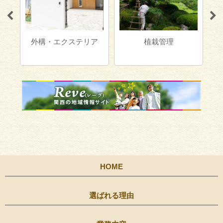
外構・エクステリア
植栽管理
ア
HOME
選ばれる理由