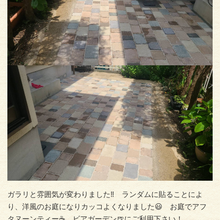
ガラリと雰囲気が変わりました‼️ ランダムに貼ることによ
り、洋風のお庭になりカッコよくなりました😃 お庭でアフ
タヌーンティー☕️ ビアガーデン🍺にご利用下さい！