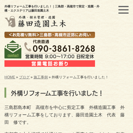
外構リフォーム工事を行いました！｜三島郡・高槻市で剪定・造園・外
構・エクステリアは藤田造園土木
HOME
»
ブログ
»
施工事例
»
外構リフォーム工事を行いました！
外構リフォーム工事を行いました！
三島郡島本町 高槻市を中心に剪定工事 外構造園工事 外
構リフォーム工事をしております、藤田造園土木 代表 藤
田 修です。