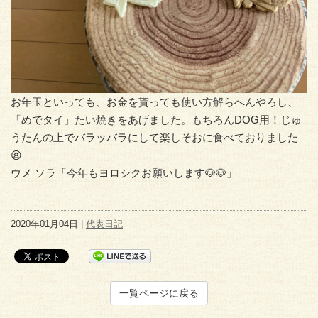
お年玉といっても、お金を貰っても使い方解らへんやろし、
「めでタイ」たい焼きをあげました。もちろんDOG用！じゅ
うたんの上でバラッバラにして楽しそおに食べておりました
😫
ウメ ソラ「今年もヨロシクお願いします🐶🐶」
2020年01月04日 |
代表日記
一覧ページに戻る