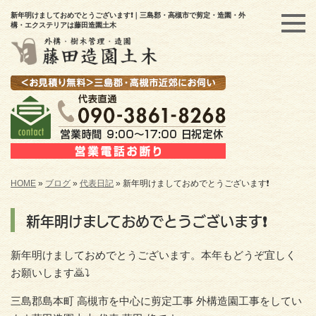
新年明けましておめでとうございます❗｜三島郡・高槻市で剪定・造園・外
構・エクステリアは藤田造園土木
HOME
»
ブログ
»
代表日記
»
新年明けましておめでとうございます❗
新年明けましておめでとうございます❗
新年明けましておめでとうございます。本年もどうぞ宜しく
お願いします🙇⤵
三島郡島本町 高槻市を中心に剪定工事 外構造園工事をしてい