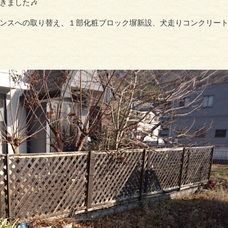
きました🎶
ンスへの取り替え、１部化粧ブロック塀新設、犬走りコンクリー