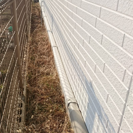
剪定
住宅リフォーム一式