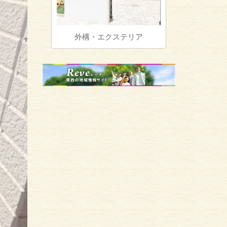
外構・エクステリア
植