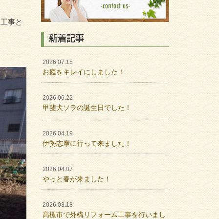
ト工事と
新着記事
2026.07.15
お庭をキレイにしました！
2026.06.22
甲斐犬ソラの誕生日でした！
2026.04.19
伊勢志摩に行って来ました！
2026.04.07
やっと春が来ました！
2026.03.18
高槻市で外構リフォーム工事を行いまし