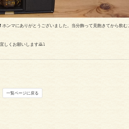
❗ ホンマにありがとうございました。当分飾って見飽きてから飲む
宜しくお願いします🙇⤵
一覧ページに戻る