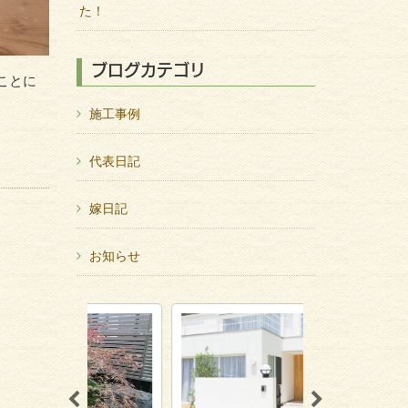
た！
ブログカテゴリ
ことに
施工事例
代表日記
嫁日記
お知らせ