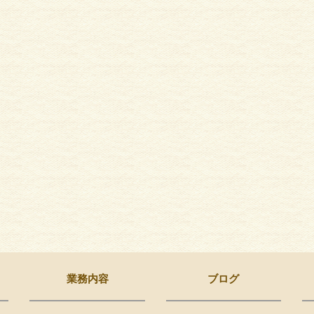
剪定
住宅リフォーム一式
業務内容
ブログ