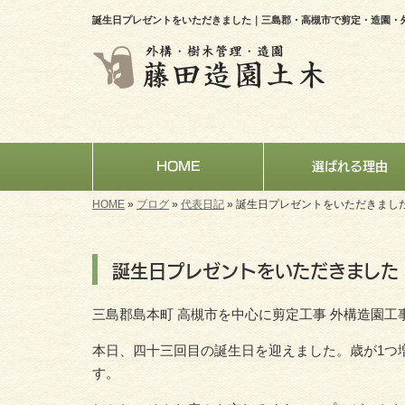
誕生日プレゼントをいただきました｜三島郡・高槻市で剪定・造園・
HOME
選ばれる理由
HOME
»
ブログ
»
代表日記
»
誕生日プレゼントをいただきまし
誕生日プレゼントをいただきました
三島郡島本町 高槻市を中心に剪定工事 外構造園工
本日、四十三回目の誕生日を迎えました。歳が1つ
す。