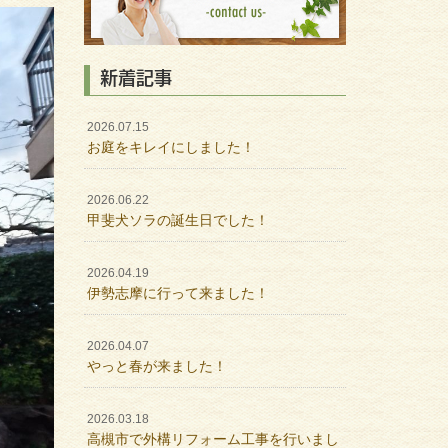
新着記事
2026.07.15
お庭をキレイにしました！
2026.06.22
甲斐犬ソラの誕生日でした！
2026.04.19
伊勢志摩に行って来ました！
2026.04.07
やっと春が来ました！
2026.03.18
高槻市で外構リフォーム工事を行いまし