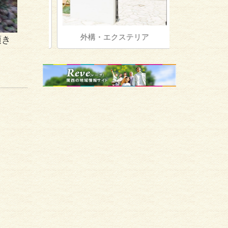
外構・エクステリア
植
頂き